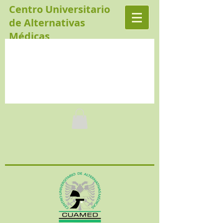
Centro Universitario
de Alternativas
Médicas