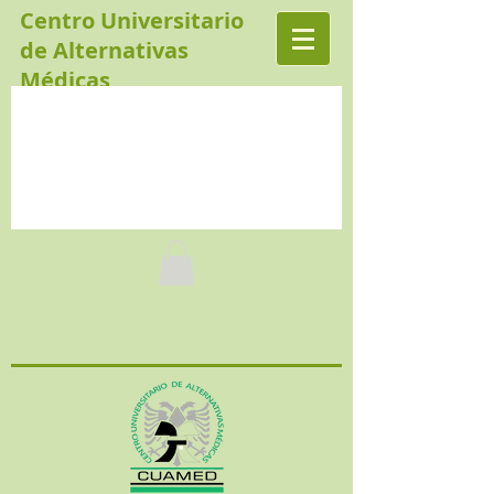
Centro Universitario
de Alternativas
Médicas