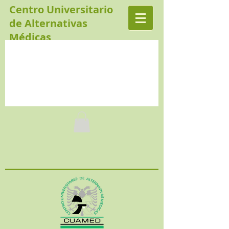
Centro Universitario
de Alternativas
Médicas