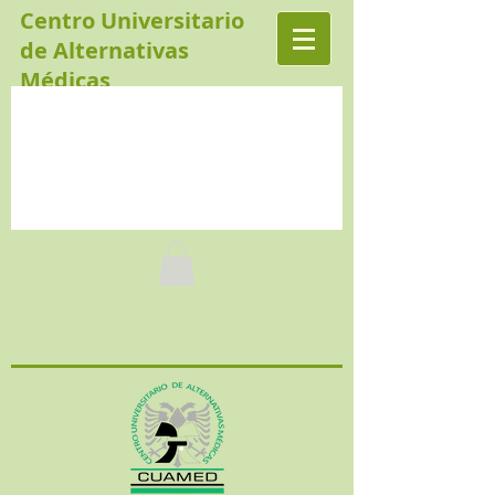
Centro Universitario
de Alternativas
Médicas