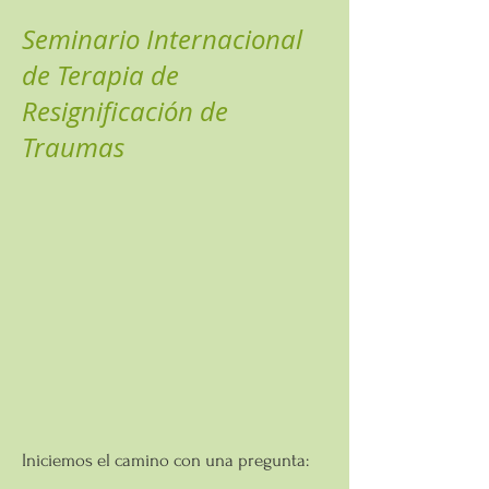
Seminario Internacional
de Terapia de
Resignificación de
Traumas
Iniciemos el camino con una pregunta: