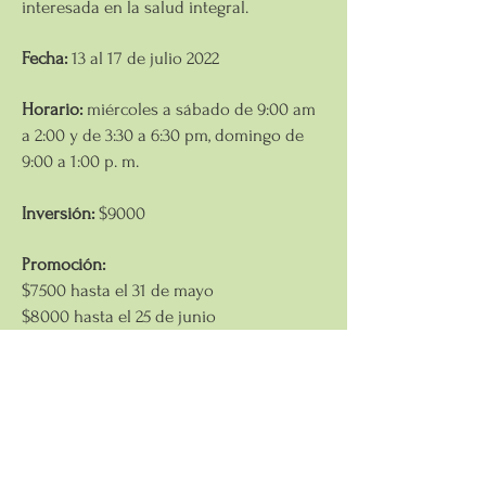
interesada en la salud integral.
Fecha:
13 al 17 de julio 2022
Horario:
miércoles a sábado de 9:00 am
a 2:00 y de 3:30 a 6:30 pm, domingo de
9:00 a 1:00 p. m.
Inversión:
$9000
Promoción:
$7500 hasta el 31 de mayo
$8000 hasta el 25 de junio
$8500 hasta el 8 de julio
Reserva tu lugar con $2500 y se te
respeta el precio de promoción vigente.
Requisitos de ingreso: