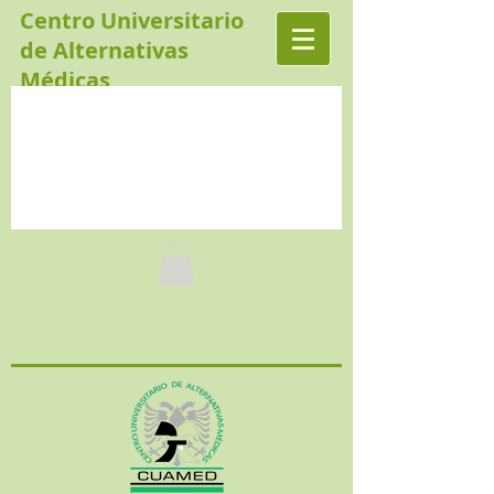
Centro Universitario
de Alternativas
Médicas