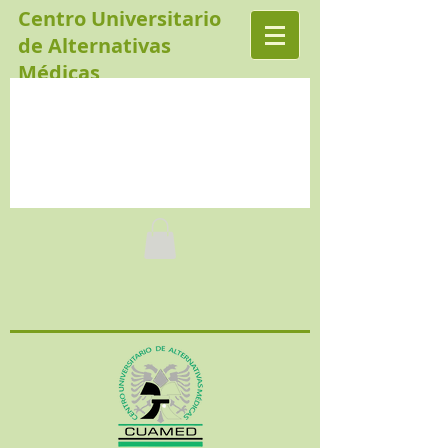
Centro Universitario
de Alternativas
Médicas