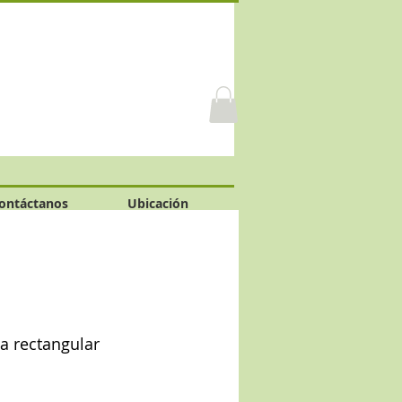
ontáctanos
Ubicación
ta rectangular