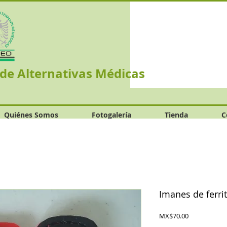
 de Alternativas Médicas
Quiénes Somos
Fotogalería
Tienda
C
Imanes de ferri
Precio
MX$70.00