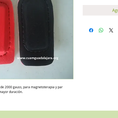
Agr
a de 2000 gauss, para magnetoterapia y par
mayor duración.