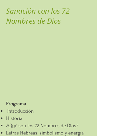
Sanación con los 72
Nombres de Dios
Programa
Introducción
Historia
¿Qué son los 72 Nombres de Dios?
Letras Hebreas: simbolismo y energía