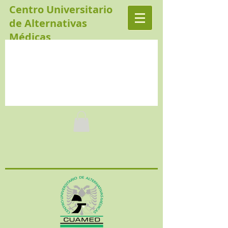
Centro Universitario
de Alternativas
Médicas