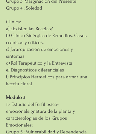
Grupo 3: Marginación del Presente
Grupo 4 : Soledad
Clínica:
a) ¿Existen las Recetas?
b) Clínica Sinérgica de Remedios. Casos
crónicos y críticos.
c) Jerarquización de emociones y
síntomas
d) Rol Terapéutico y la Entrevista.
e) Diagnósticos diferenciales
f) Principios Herméticos para armar una
Receta Floral
Modulo 3
1.- Estudio del Perfil psico-
emocionalsignatura de la planta y
caracterologías de los Grupos
Emocionales:
Grupo 5 : Vulnerabilidad y Dependencia