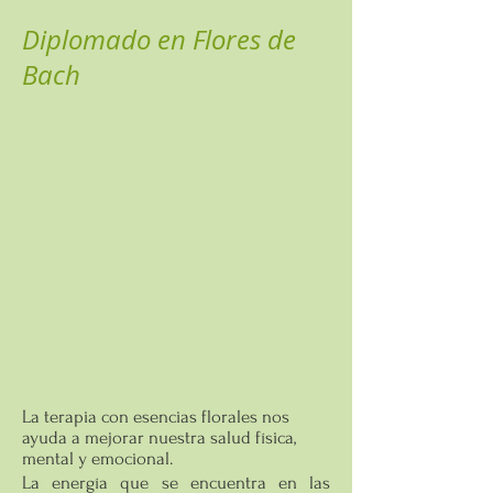
Diplomado en Flores de
Bach
La terapia con esencias florales nos
ayuda a mejorar nuestra salud física,
mental y emocional.
La energía que se encuentra en las