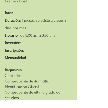
Examen Final
Inicia:
Duración:
4 meses, se asiste a clases 2
días por mes.
Horario:
de 9:00 am a 3:30 pm
Inversión:
Inscripción:
Mensualidad
Requisitos:
Copia de:
Comprobante de domicilio
Identificación Oficial
Comprobante de último grado de
estudios
2 fotografias tamaño credencial ovaladas