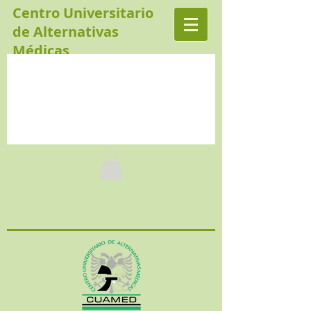
Centro Universitario
de Alternativas
Médicas