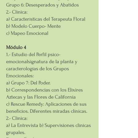
Grupo 6: Desesperados y Abatidos
2.- Clínica:
a) Características del Terapeuta Floral
b) Modelo Cuerpo- Mente
c) Mapeo Emocional
Módulo 4
1.- Estudio del Perfil psico-
emocionalsignatura de la planta y
caracterologías de los Grupos
Emocionales:
a) Grupo 7: Del Poder.
b) Correspondencias con los Elíxires
Aztecas y las Flores de California
c) Rescue Remedy: Aplicaciones de sus
beneficios. Diferentes miradas clínicas.
2.- Clínica:
a) La Entrevista b) Supervisiones clínicas
grupales.