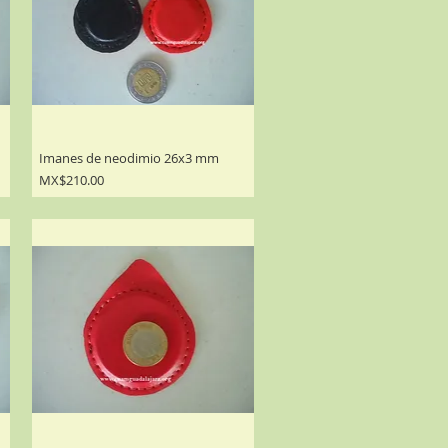
Imanes de neodimio 26x3 mm
Precio
MX$210.00