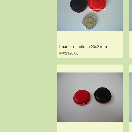
Imanes neodimio 20x2 mm
Precio
MX$120.00