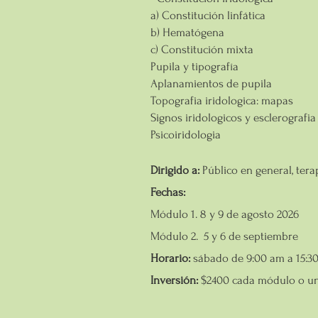
a) Constitución linfática
b) Hematógena
c) Constitución mixta
Pupila y tipografía
Aplanamientos de pupila
Topografia iridologica: mapas
Signos iridologicos y esclerografi
Psicoiridologia
Dirigido a:
Público en general, tera
Fechas:
Módulo 1. 8 y 9 de agosto 2026
Módulo 2. 5 y 6 de septiembre
Horario:
sábado de 9:00 am a 15:30
Inversión:
$2400 cada módulo o un