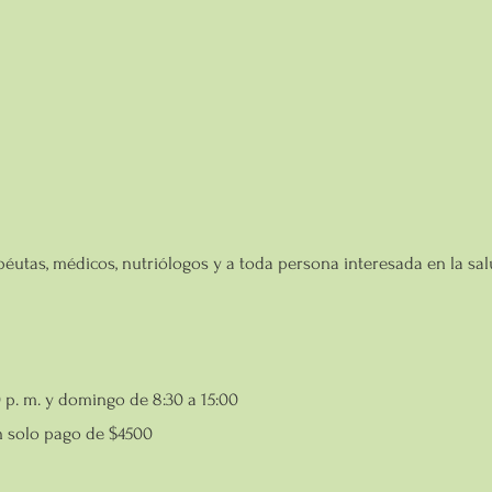
a
péutas, médicos, nutriólogos y a toda persona interesada en la salu
 p. m. y domingo de 8:30 a 15:00
 solo pago de $4500