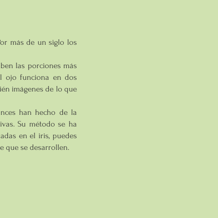
or más de un siglo los
hiben las porciones más
l ojo funciona en dos
mbién imágenes de lo que
vances han hecho de la
tivas. Su método se ha
adas en el iris, puedes
de que se desarrollen.