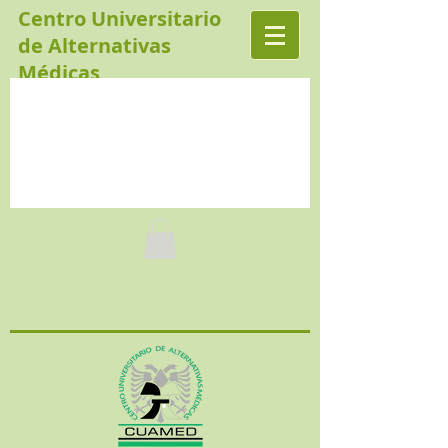
Centro Universitario
de Alternativas
Médicas