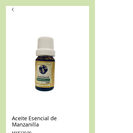
Aceite Esencial de
Manzanilla
Precio
MX$220.00