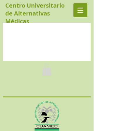
Centro Universitario
de Alternativas
Médicas