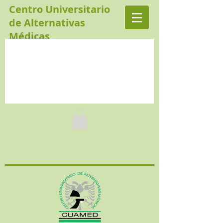
Centro Universitario
de Alternativas
Médicas