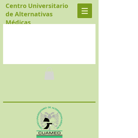
Centro Universitario
de Alternativas
Médicas