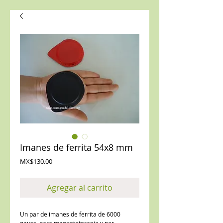
Imanes de ferrita 54x8 mm
Precio
MX$130.00
Agregar al carrito
Un par de imanes de ferrita de 6000 
gauss, para magnetoterapia y par 