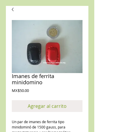
Imanes de ferrita
minidomino
Precio
MX$50.00
Agregar al carrito
Un par de imanes de ferrita tipo 
minidominó de 1500 gauss, para 