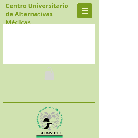
Centro Universitario
de Alternativas
Médicas